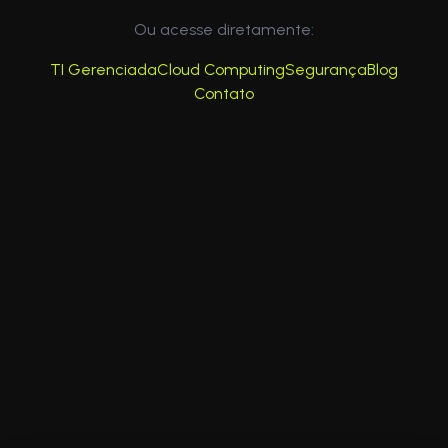
Ou acesse diretamente:
TI Gerenciada
Cloud Computing
Segurança
Blog
Contato