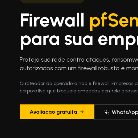
Firewall
pfSe
para sua emp
Proteja sua rede contra ataques, ransomw
autorizados com um firewall robusto e mon
O roteador da operadora nao e firewall. Empresas 
corporativa que bloqueie ameacas, controle acesso
Avaliacao gratuita
WhatsAp