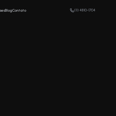
(11) 4810-1704
ses
Blog
Contato