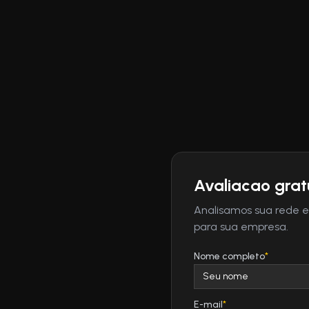
Avaliacao gratu
Analisamos sua rede e
para sua empresa.
Nome completo
*
E-mail
*