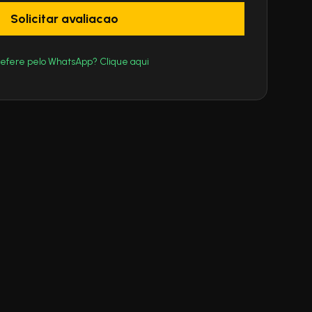
Solicitar avaliacao
efere pelo WhatsApp? Clique aqui