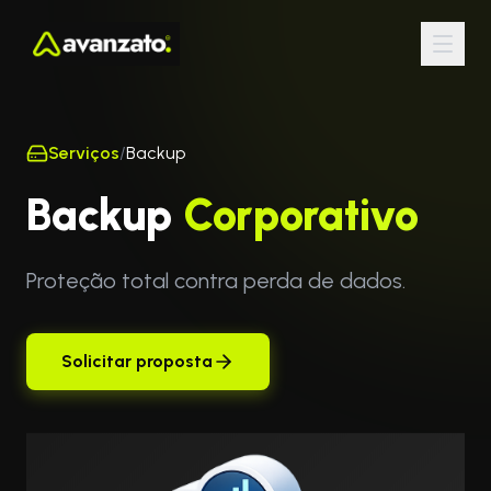
Serviços
/
Backup
Backup
Corporativo
Proteção total contra perda de dados.
Solicitar proposta