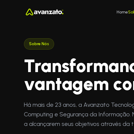
Home
So
Sobre Nós
Transforman
vantagem co
Há mais de 23 anos, a Avanzato Tecnolog
Computing e Segurança da Informação. 
a alcançarem seus objetivos através da t