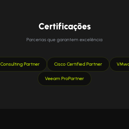
Certificações
Parcerias que garantem excelência
onsulting Partner
Cisco Certified Partner
VMwar
Veeam ProPartner