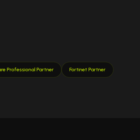
e Professional Partner
Fortinet Partner