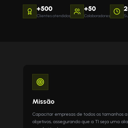
+500
+50
2
Clientes atendidos
Colaboradores
Su
Missão
Capacitar empresas de todos os tamanhos a
objetivos, assegurando que a TI seja uma ali