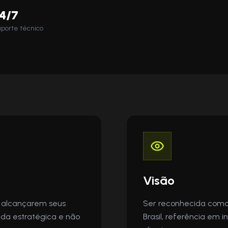
4/7
porte técnico
Visão
 alcançarem seus
Ser reconhecida como
ada estratégica e não
Brasil, referência em