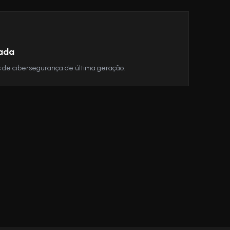
ada
 de cibersegurança de última geração.