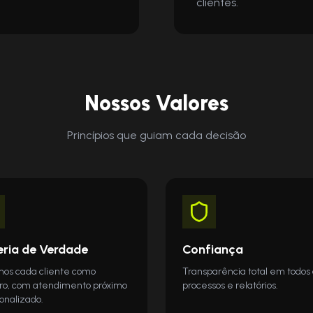
clientes.
Nossos Valores
Princípios que guiam cada decisão
eria de Verdade
Confiança
mos cada cliente como
Transparência total em todos 
ro, com atendimento próximo
processos e relatórios.
onalizado.