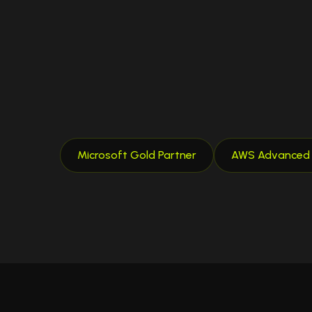
Microsoft Gold Partner
AWS Advanced C