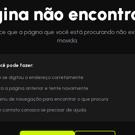
ina não encont
ce que a página que você está procurando não exi
movida.
cê pode fazer:
e se digitou o endereço corretamente
ra a página anterior e tente novamente
enu de navegação para encontrar o que procura
 contato conosco se precisar de ajuda