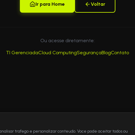
Ir para Home
Voltar
Ou acesse diretamente:
TI Gerenciada
Cloud Computing
Segurança
Blog
Contato
analisar trafego e personalizar conteudo. Voce pode aceitar todos ou