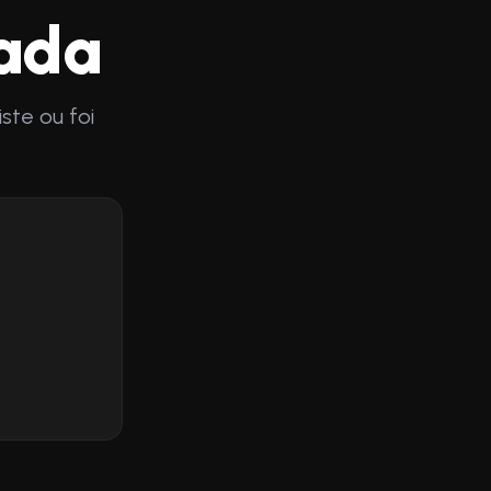
rada
ste ou foi