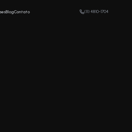
(11) 4810-1704
ses
Blog
Contato